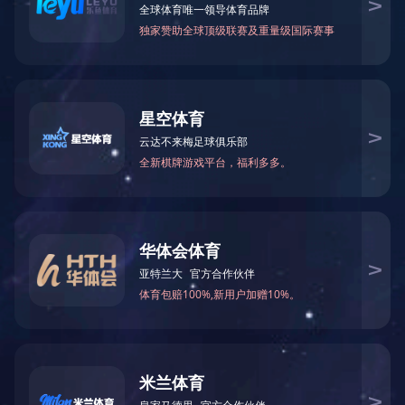
深冷试验箱的特点是什么？读完下文你就知道了
关于高低温湿热试验箱制冷系统排气温度过热情况的几种原因
常见的几种环境试验
三综合环境试验箱的执行和满足标准
设备技能继电器Z大安稳电流值
高低温湿热试验箱温度传感器误差介绍