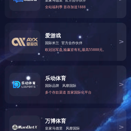
STDSTD深冷试验箱
本系列产品实践证明具有温度超低，制冷效果好，控制精度
高，性能稳定可靠的特点。 深冷技术达到－80、－90、－
100、－110、－120℃，替代了费用昂贵的液体N2或液体
更新日期：
2023-06-24
访问次数：
5180
CO2技术，专门为需要做超低温的客户提供特殊需求。
查看详情
在线留言